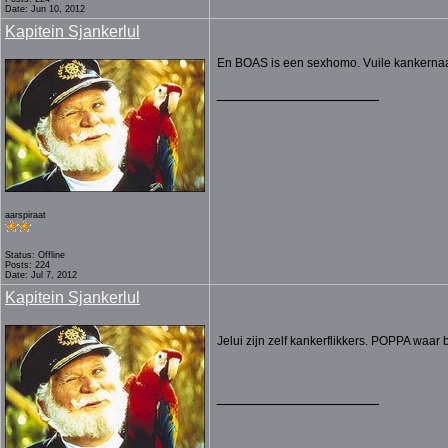
Date: Jun 10, 2012
Kapitein Sjankerlul
En BOAS is een sexhomo. Vuile kankerna
__________________
aarspiraat
Status: Offline
Posts: 224
Date: Jul 7, 2012
Kapitein Sjankerlul
Jelui zijn zelf kankerflikkers. POPPA waar 
__________________