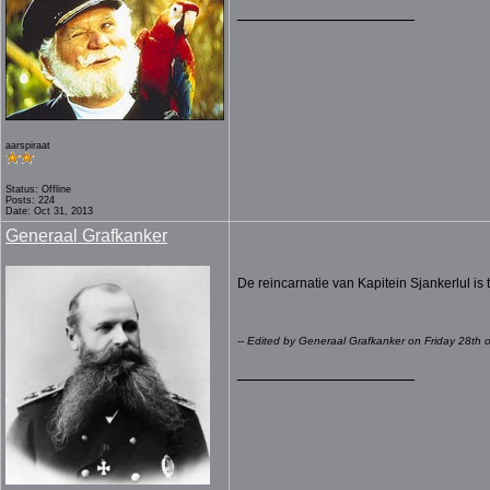
__________________
aarspiraat
Status: Offline
Posts: 224
Date: Oct 31, 2013
Generaal Grafkanker
De reincarnatie van Kapitein Sjankerlul is 
-- Edited by Generaal Grafkanker on Friday 28th
__________________