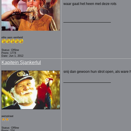
waar gaat het heen met deze rots
__________________
elite aars eenheid
Status: Offline
Posts: 1774
Date: Jun 1, 2012
Kapitein Sjankerlul
snij dan gewoon hun strot open, als ware 
__________________
aarspiraat
Status: Offline
Posts: 224